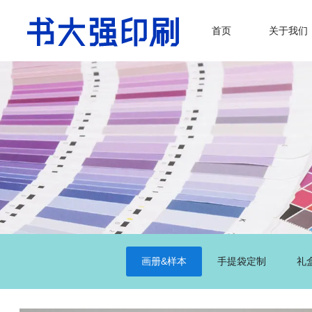
首页
关于我们
画册&样本
手提袋定制
礼