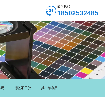
服务热线：
18502532485
挂历
标签不干胶
其它印刷品